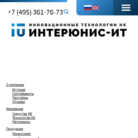
+7 (495) 361-76-73
О компании
История
Сертификаты
Партнёры
Отзывы
Инновации
Средства НК
Технологии НК
Материалы
Продукция
Мониторинг