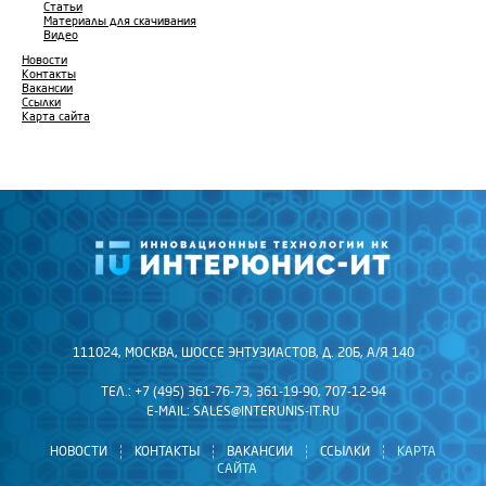
Статьи
Материалы для скачивания
Видео
Новости
Контакты
Вакансии
Ссылки
Карта сайта
111024, МОСКВА, ШОССЕ ЭНТУЗИАСТОВ, Д. 20Б, А/Я 140
ТЕЛ.: +7 (495) 361-76-73, 361-19-90, 707-12-94
E-MAIL:
SALES@INTERUNIS-IT.RU
НОВОСТИ
КОНТАКТЫ
ВАКАНСИИ
ССЫЛКИ
КАРТА
САЙТА