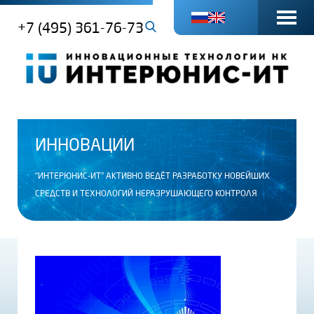
+7 (495) 361-76-73
ИННОВАЦИИ
"ИНТЕРЮНИС-ИТ" АКТИВНО ВЕДЁТ РАЗРАБОТКУ НОВЕЙШИХ
СРЕДСТВ И ТЕХНОЛОГИЙ НЕРАЗРУШАЮЩЕГО КОНТРОЛЯ