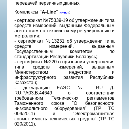
передачей первичных данных.
Комплексы
"A-Line"
:
имеют
- сертификат №75339-19 об утверждении типа
средств измерений, выданным Федеральным
агентством по техническому регулированию и
метрологии;
- cертификат №13231 об утверждении типа
средств измерений, выданным
Государственным комитетом по
стандартизации Республики Беларусь;
- сертификат №220 о признании утверждения
типа средств измерений, выданным
Министерством индустрии и
инфраструктурного развития Республики
Казахстан;
- декларацию ЕАЭС № RU Д-
RU.РА03.В.44649 о соответствии
требованиям Технических регламентов
Таможенного союза "О безопасности
низковольтного оборудования" (ТР ТС
004/2011) и "Электромагнитная
совместимость технических средств" (ТР ТС
020/2011).