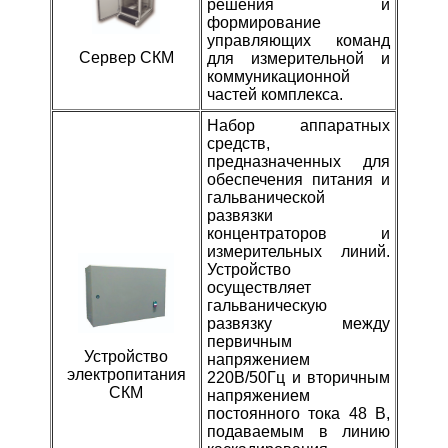
решения и
формирование
управляющих команд
Сервер СКМ
для измерительной и
коммуникационной
частей комплекса.
Набор аппаратных
средств,
предназначенных для
обеспечения питания и
гальванической
развязки
концентраторов и
измерительных линий.
Устройство
осуществляет
гальваническую
развязку между
первичным
Устройство
напряжением
электропитания
220В/50Гц и вторичным
СКМ
напряжением
постоянного тока 48 В,
подаваемым в линию