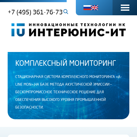
+7 (495) 361-76-73
КОМПЛЕКСНЫЙ МОНИТОРИНГ
СТАЦИОНАРНАЯ СИСТЕМА КОМПЛЕКСНОГО МОНИТОРИНГА «A-
LINE MON» НА БАЗЕ МЕТОДА АКУСТИЧЕСКОЙ ЭМИССИИ –
БЕСКОМПРОМИССНОЕ ТЕХНИЧЕСКОЕ РЕШЕНИЕ ДЛЯ
ОБЕСПЕЧЕНИЯ ВЫСОКОГО УРОВНЯ ПРОМЫШЛЕННОЙ
БЕЗОПАСНОСТИ.