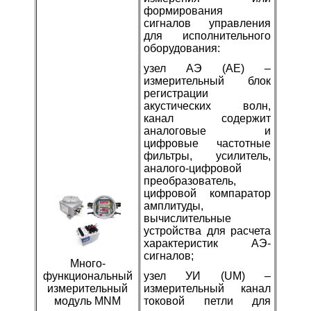
формирования
сигналов управления
для исполнительного
оборудования:
узел АЭ (AE) –
измерительный блок
регистрации
акустических волн,
канал содержит
аналоговые и
цифровые частотные
фильтры, усилитель,
аналого-цифровой
преобразователь,
цифровой компаратор
амплитуды,
вычислительные
устройства для расчета
характеристик АЭ-
сигналов;
Много­
узел УИ (UM) –
функциональный
измерительный канал
измерительный
токовой петли для
модуль MNM