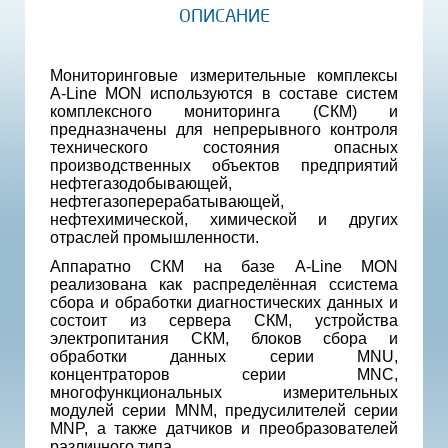
ОПИСАНИЕ
Мониторинговые измерительные комплексы
A-Line MON используются в составе систем
комплексного мониторинга (СКМ) и
предназначены для непрерывного контроля
технического состояния опасных
производственных объектов предприятий
нефтегазодобывающей,
нефтегазоперерабатывающей,
нефтехимической, химической и других
отраслей промышленности.
Аппаратно СКМ на базе A-Line MON
реализована как распределённая ссистема
сбора и обработки диагностических данных и
состоит из сервера СКМ, устройства
электропитания СКМ, блоков сбора и
обработки данных серии MNU,
концентраторов серии MNC,
многофункциональных измерительных
модулей серии MNM, предусилителей серии
MNP, а также датчиков и преобразователей
различного типа.