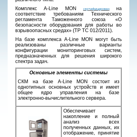
Комплекс A-Line MON
на
сертифицирован
соответствие требованиям Технического
регламента Таможенного союза «О
безопасности оборудования для работы во
взрывоопасных средах» (ТР ТС 012/2011).
На базе комплекса A-Line MON могут быть
реализованы различные варианты
конфигурации мониторинговых систем,
предназначенных для решения широкого
спектра задач.
Основные элементы системы
СКМ на базе A-Line MON состоит из
однотипных основных устройств и имеет
общее ядро управления на базе
электронно-вычислительного сервера.
Обеспечивает
накопление и полный
анализ всех
полученных данных, их
отображение, принятие