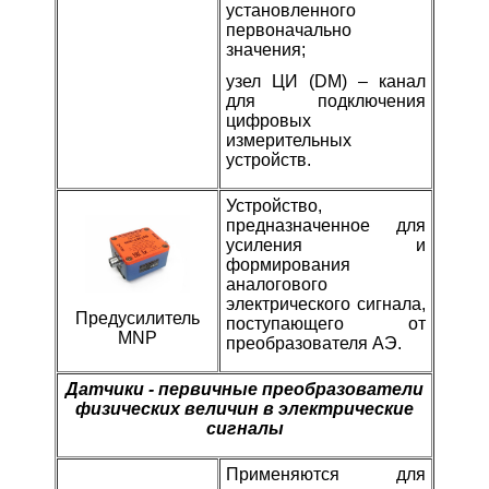
установленного
первоначально
значения;
узел ЦИ (DM) – канал
для подключения
цифровых
измерительных
устройств.
Устройство,
предназначенное для
усиления и
формирования
аналогового
электрического сигнала,
Предусилитель
поступающего от
MNP
преобразователя АЭ.
Датчики - первичные преобразователи
физических величин в электрические
сигналы
П
рименяются для