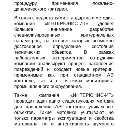
процедуру применения локально-
динамического критерия.
В связи с недостатками стандартных методик,
компания «ИНТЕРЮНИС-ИТ» уделяет
большое внимание разработке
специализированных критериальных
параметров, на основе которых возможно
достоверное определение состояния
технических объектов. В рамках
лабораторных экспериментов сотрудники
компании анализируют процесс накопления
повреждений и создают новые критерии,
применимые как при стандартном АЭ
контроле, так и в системах мониторинга
промышленного оборудования.
Также компания «ИНТЕРЮНИС-ИТ»
проводит адаптацию существующих методик
для проведения АЭ контроля уникальных
объектов. Такие методики учитывают не
только параметры эксплуатации и свойства
материала, но и интенсивность шумового