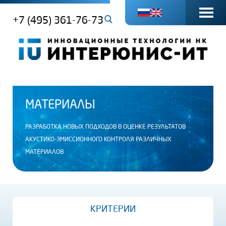
+7 (495) 361-76-73
МАТЕРИАЛЫ
РАЗРАБОТКА НОВЫХ ПОДХОДОВ В ОЦЕНКЕ РЕЗУЛЬТАТОВ
АКУСТИКО-ЭМИССИОННОГО КОНТРОЛЯ РАЗЛИЧНЫХ
МАТЕРИАЛОВ
КРИТЕРИИ