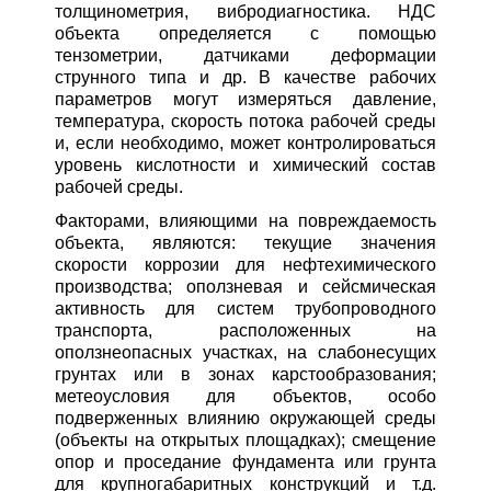
толщинометрия, вибродиагностика. НДС
объекта определяется с помощью
тензометрии, датчиками деформации
струнного типа и др. В качестве рабочих
параметров могут измеряться давление,
температура, скорость потока рабочей среды
и, если необходимо, может контролироваться
уровень кислотности и химический состав
рабочей среды.
Факторами, влияющими на повреждаемость
объекта, являются: текущие значения
скорости коррозии для нефтехимического
производства; оползневая и сейсмическая
активность для систем трубопроводного
транспорта, расположенных на
оползнеопасных участках, на слабонесущих
грунтах или в зонах карстообразования;
метеоусловия для объектов, особо
подверженных влиянию окружающей среды
(объекты на открытых площадках); смещение
опор и проседание фундамента или грунта
для крупногабаритных конструкций и т.д.