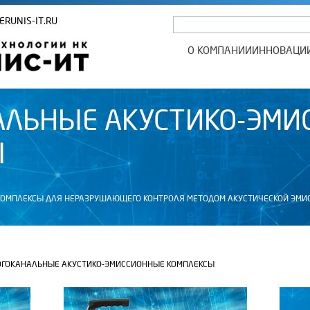
ERUNIS-IT.RU
О КОМПАНИИ
ИННОВАЦИ
АЛЬНЫЕ АКУСТИКО-ЭМИ
Ы
ОМПЛЕКСЫ ДЛЯ НЕРАЗРУШАЮЩЕГО КОНТРОЛЯ МЕТОДОМ АКУСТИЧЕСКОЙ ЭМИСС
ГОКАНАЛЬНЫЕ АКУСТИКО-ЭМИССИОННЫЕ КОМПЛЕКСЫ