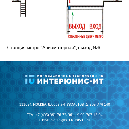
Станция метро "Авиамоторная", выход №6.
111024, МОСКВА, ШОССЕ ЭНТУЗИАСТОВ, Д. 20Б, А/Я 140
ТЕЛ.: +7 (495) 361-76-73, 361-19-90, 707-12-94
E-MAIL:
SALES@INTERUNIS-IT.RU