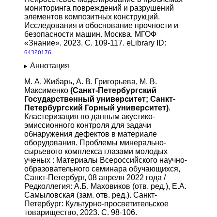
мониторинга повреждений и разрушений
элементов композитных конструкций.
Исследования и обоснование прочности и
безопасности машин. Москва. МГОФ
«Знание». 2023. С. 109-117. eLibrary ID:
64320176
Аннотация
М. А. Жибарь, А. В. Григорьева, М. В.
Максименко
(Санкт-Петербургский
Государственный университет; Санкт-
Петербургский Горный университет)
.
Кластеризация по данным акустико-
эмиссионного контроля для задачи
обнаружения дефектов в материале
оборудования. Проблемы минерально-
сырьевого комплекса глазами молодых
ученых : Материалы Всероссийского научно-
образовательного семинара обучающихся,
Санкт-Петербург, 08 апреля 2022 года /
Редколлегия: А.Б. Маховиков (отв. ред.), Е.А.
Самыловская (зам. отв. ред.). Санкт-
Петербург: Культурно-просветительское
товарищество, 2023. С. 98-106.