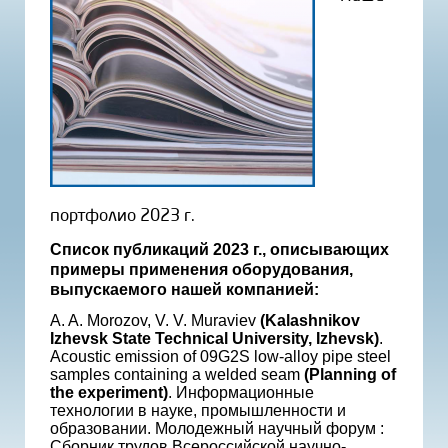
портфолио 2023 г.
Список публикаций 2023 г., описывающих
примеры применения оборудования,
выпускаемого нашей компанией:
A. A. Morozov, V. V. Muraviev
(Kalashnikov
Izhevsk State Technical University, Izhevsk)
.
Acoustic emission of 09G2S low-alloy pipe steel
samples containing a welded seam
(Planning of
the experiment)
. Информационные
технологии в науке, промышленности и
образовании. Молодежный научный форум :
Сборник трудов Всероссийской научно-