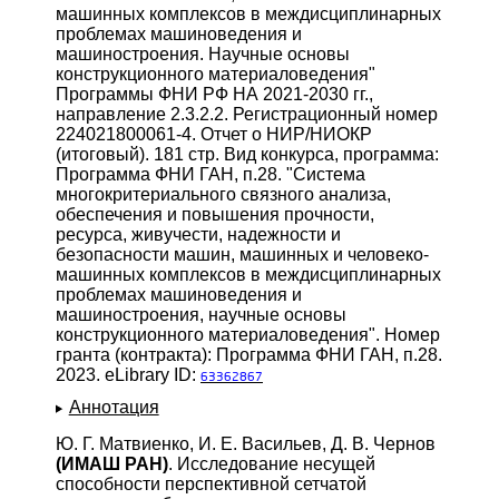
машинных комплексов в междисциплинарных
проблемах машиноведения и
машиностроения. Научные основы
конструкционного материаловедения"
Программы ФНИ РФ НА 2021-2030 гг.,
направление 2.3.2.2. Регистрационный номер
224021800061-4. Отчет о НИР/НИОКР
(итоговый). 181 стр. Вид конкурса, программа:
Программа ФНИ ГАН, п.28. "Система
многокритериального связного анализа,
обеспечения и повышения прочности,
ресурса, живучести, надежности и
безопасности машин, машинных и человеко-
машинных комплексов в междисциплинарных
проблемах машиноведения и
машиностроения, научные основы
конструкционного материаловедения". Номер
гранта (контракта): Программа ФНИ ГАН, п.28.
2023. eLibrary ID:
63362867
Аннотация
Ю. Г. Матвиенко, И. Е. Васильев, Д. В. Чернов
(ИМАШ РАН)
. Исследование несущей
способности перспективной сетчатой