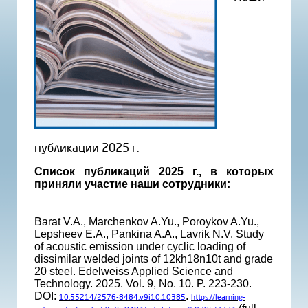
публикации 2025 г.
Список публикаций 2025 г., в которых
приняли участие наши сотрудники:
Barat V.A., Marchenkov A.Yu., Poroykov A.Yu.,
Lepsheev E.A., Pankina A.A., Lavrik N.V. Study
of acoustic emission under cyclic loading of
dissimilar welded joints of 12kh18n10t and grade
20 steel. Edelweiss Applied Science and
Technology. 2025. Vol. 9, No. 10. P. 223-230.
DOI:
.
10.55214/2576-8484.v9i10.10385
https://learning-