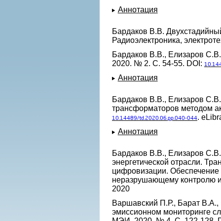
Аннотация
Бардаков В.В. Двухстадийны
Радиоэлектроника, электротех
Бардаков В.В., Елизаров С.В
2020. № 2. С. 54-55. DOI:
10.14
Аннотация
Бардаков В.В., Елизаров С.В.
трансформаторов методом акус
. eLibr
10.14489/td.2020.06.pp.040-044
Аннотация
Бардаков В.В., Елизаров С.В.
энергетической отрасли. Тр
цифровизации. Обеспечение 
неразрушающему контролю и те
2020
Варшавский П.Р., Барат В.А.
эмиссионном мониторинге сло
МЭИ. 2020. № 4. С. 122-128. 