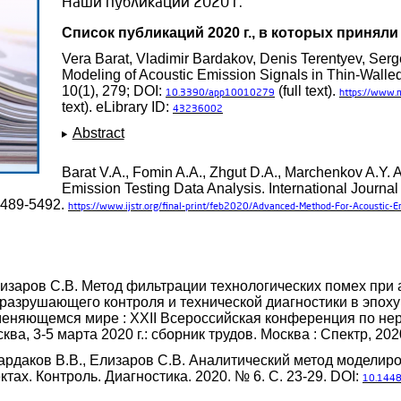
Наши публикации 2020 г.
Список публикаций 2020 г., в которых приняли
Vera Barat, Vladimir Bardakov, Denis Terentyev, Serge
Modeling of Acoustic Emission Signals in Thin-Walled
10(1), 279; DOI:
(full text).
10.3390/app10010279
https://www
text). eLibrary ID:
43236002
Abstract
Barat V.A., Fomin A.A., Zhgut D.A., Marchenkov A.Y.
Emission Testing Data Analysis. International Journal
 5489-5492.
https://www.ijstr.org/final-print/feb2020/Advanced-Method-For-Acoustic-Em
Елизаров С.В. Метод фильтрации технологических помех при
разрушающего контроля и технической диагностики в эпох
меняющемся мире : XXII Всероссийская конференция по н
ва, 3-5 марта 2020 г.: сборник трудов. Москва : Спектр, 202
 Бардаков В.В., Елизаров С.В. Аналитический метод моделир
тах. Контроль. Диагностика. 2020. № 6. С. 23-29. DOI:
10.1448