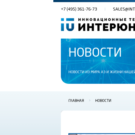
+7 (495) 361-76-73
SALES@INT
НОВОСТИ
НОВОСТИ ИЗ МИРА АЭ И ЖИЗНИ НАШЕ
ГЛАВНАЯ
>
НОВОСТИ