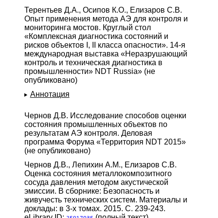
Терентьев Д.А., Осипов К.О., Елизаров С.В.
Опыт применения метода АЭ для контроля и
мониторинга мостов. Круглый стол
«Комплексная диагностика состояний и
рисков объектов I, II класса опасности». 14-я
международная выставка «Неразрушающий
контроль и техническая диагностика в
промышленности» NDT Russia» (не
опубликовано)
Аннотация
Чернов Д.В. Исследование способов оценки
состояния промышленных объектов по
результатам АЭ контроля. Деловая
программа Форума «Территория NDT 2015»
(не опубликовано)
Чернов Д.В., Лепихин А.М., Елизаров С.В.
Оценка состояния металлокомпозитного
сосуда давления методом акустической
эмиссии. В сборнике: Безопасность и
живучесть технических систем. Материалы и
доклады: в 3-х томах. 2015. С. 239-243.
eLibrary ID:
(полный текст)