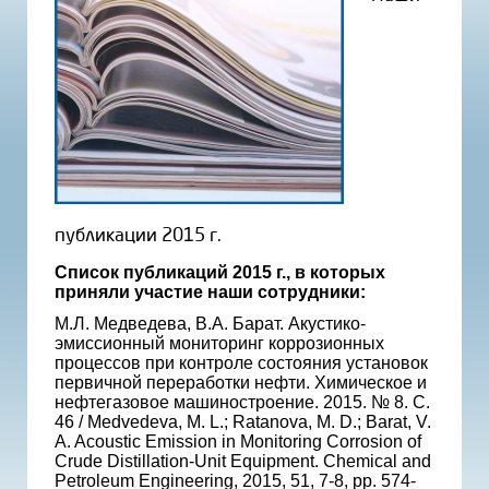
публикации 2015 г.
Список публикаций 2015 г., в которых
приняли участие наши сотрудники:
М.Л. Медведева, В.А. Барат. Акустико-
эмиссионный мониторинг коррозионных
процессов при контроле состояния установок
первичной переработки нефти. Химическое и
нефтегазовое машиностроение. 2015. № 8. С.
46 / Medvedeva, M. L.; Ratanova, M. D.; Barat, V.
A. Acoustic Emission in Monitoring Corrosion of
Crude Distillation-Unit Equipment. Chemical and
Petroleum Engineering, 2015, 51, 7-8, pp. 574-