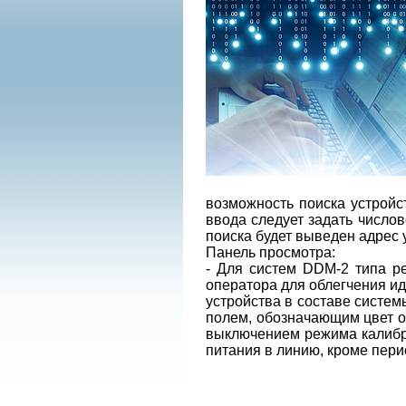
возможность поиска устройс
ввода следует задать числов
поиска будет выведен адрес 
Панель просмотра:
- Для систем DDM-2 типа р
оператора для облегчения и
устройства в составе систем
полем, обозначающим цвет о
выключением режима калибр
питания в линию, кроме пери