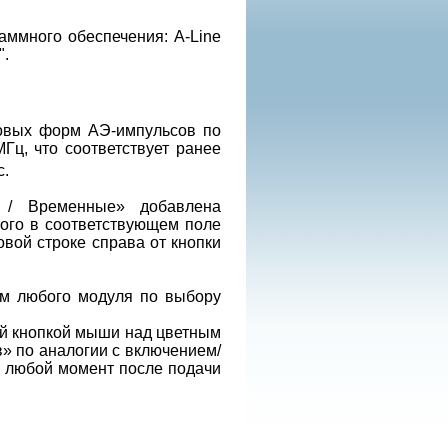
ммного обеспечения: A-Line
".
новых форм АЭ-импульсов по
Гц, что соответствует ранее
с.
 / Временные» добавлена
того в соответствующем поле
овой строке справа от кнопки
ом любого модуля по выбору
вой кнопкой мыши над цветным
» по аналогии с включением/
 любой момент после подачи