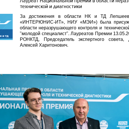
Лауреат Национальной премии в области нера
технической и диагностики
За достижения в области НК и ТД Лепшеев
«ИНТЕРЮНИС-ИТ», НИУ «МЭИ») была присуж
области неразрушающего контроля и техническо
"молодой специалист". Лауреатов Премии 13.05.2
РОНКТД, Председатель экспертного совета, д
Алексей Харитонович.