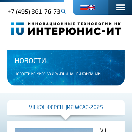
+7 (495) 361-76-73
НОВОСТИ
НОВОСТИ ИЗ МИРА АЭ И ЖИЗНИ НАШЕЙ КОМПАНИИ
VII КОНФЕРЕНЦИЯ WCAE-2025
VII