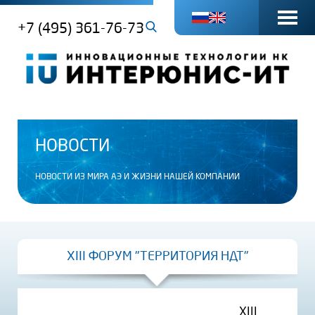
+7 (495) 361-76-73
НОВОСТИ
НОВОСТИ ИЗ МИРА АЭ И ЖИЗНИ НАШЕЙ КОМПАНИИ
XIII ФОРУМ "ТЕРРИТОРИЯ НДТ"
XIII