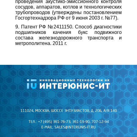
проведения акустико-эмиссионного контроля
сосудов, аппаратов, котлов и технологических
трубопроводов (утверждены постановлением
Госгортехнадзора РФ от 9 июня 2003 г. №77).
9. Патент РФ №2411150. Способ диагностики
подшипников качения букс подвижного
состава железнодорожного транспорта и
метрополитена. 2011 г.
111024, МОСКВА, ШОССЕ ЭНТУЗИАСТОВ, Д. 20Б, А/Я 140
ТЕЛ.: +7 (495) 361-76-73, 361-19-90, 707-12-94
E-MAIL:
SALES@INTERUNIS-IT.RU