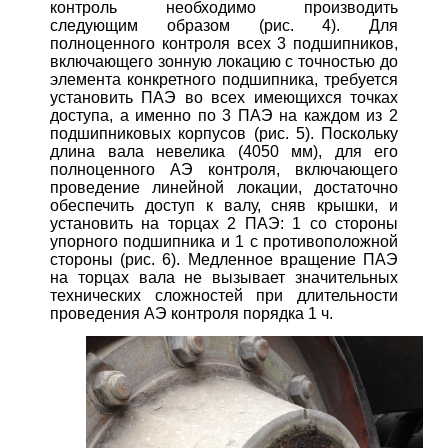
контроль необходимо производить
следующим образом (рис. 4). Для
полноценного контроля всех 3 подшипников,
включающего зонную локацию с точностью до
элемента конкретного подшипника, требуется
установить ПАЭ во всех имеющихся точках
доступа, а именно по 3 ПАЭ на каждом из 2
подшипниковых корпусов (рис. 5). Поскольку
длина вала невелика (4050 мм), для его
полноценного АЭ контроля, включающего
проведение линейной локации, достаточно
обеспечить доступ к валу, сняв крышки, и
установить на торцах 2 ПАЭ: 1 со стороны
упорного подшипника и 1 с противоположной
стороны (рис. 6). Медленное вращение ПАЭ
на торцах вала не вызывает значительных
технических сложностей при длительности
проведения АЭ контроля порядка 1 ч.