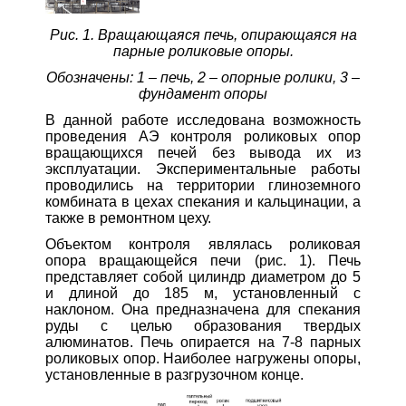
Рис. 1. Вращающаяся печь, опирающаяся на
парные роликовые опоры.
Обозначены: 1 – печь, 2 – опорные ролики, 3 –
фундамент опоры
В данной работе исследована возможность
проведения АЭ контроля роликовых опор
вращающихся печей без вывода их из
эксплуатации. Экспериментальные работы
проводились на территории глиноземного
комбината в цехах спекания и кальцинации, а
также в ремонтном цеху.
Объектом контроля являлась роликовая
опора вращающейся печи (рис. 1). Печь
представляет собой цилиндр диаметром до 5
и длиной до 185 м, установленный с
наклоном. Она предназначена для спекания
руды с целью образования твердых
алюминатов. Печь опирается на 7-8 парных
роликовых опор. Наиболее нагружены опоры,
установленные в разгрузочном конце.