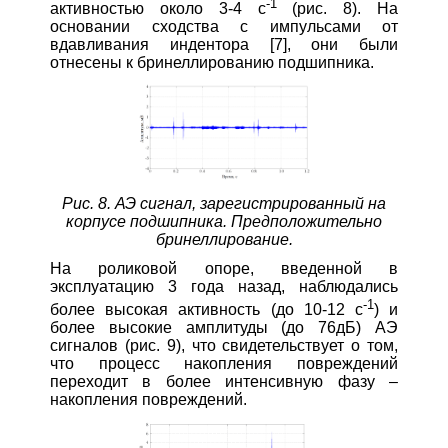
-1
активностью около 3‑4 с
(рис. 8). На
основании сходства с импульсами от
вдавливания индентора [7], они были
отнесены к бринеллированию подшипника.
Рис. 8. АЭ сигнал, зарегистрированный на
корпусе подшипника. Предположительно
бринеллирование.
На роликовой опоре, введенной в
эксплуатацию 3 года назад, наблюдались
-1
более высокая активность (до 10‑12 с
) и
более высокие амплитуды (до 76дБ) АЭ
сигналов (рис. 9), что свидетельствует о том,
что процесс накопления повреждений
переходит в более интенсивную фазу –
накопления повреждений.