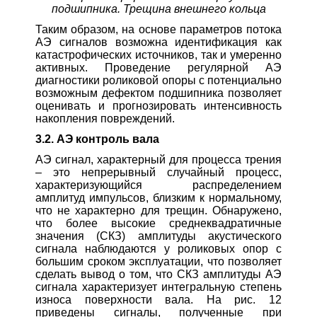
подшипника. Трещина внешнего кольца
Таким образом, на основе параметров потока
АЭ сигналов возможна идентификация как
катастрофических источников, так и умеренно
активных. Проведение регулярной АЭ
диагностики роликовой опоры с потенциально
возможным дефектом подшипника позволяет
оценивать и прогнозировать интенсивность
накопления повреждений.
3.2. АЭ контроль вала
АЭ сигнал, характерный для процесса трения
– это непрерывный случайный процесс,
характеризующийся распределением
амплитуд импульсов, близким к нормальному,
что не характерно для трещин. Обнаружено,
что более высокие среднеквадратичные
значения (СКЗ) амплитуды акустического
сигнала наблюдаются у роликовых опор с
большим сроком эксплуатации, что позволяет
сделать вывод о том, что СКЗ амплитуды АЭ
сигнала характеризует интегральную степень
износа поверхности вала. На рис. 12
приведены сигналы, полученные при