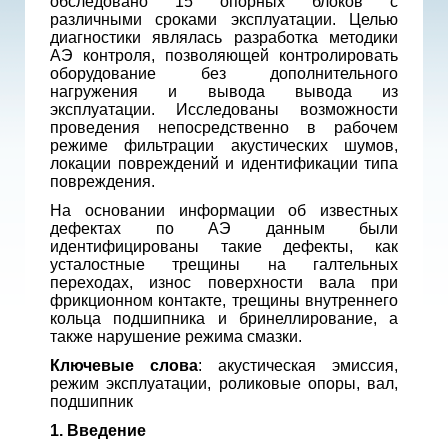
обследовано 15 опорных блоков с
различными сроками эксплуатации. Целью
диагностики являлась разработка методики
АЭ контроля, позволяющей контролировать
оборудование без дополнительного
нагружения и вывода вывода из
эксплуатации. Исследованы возможности
проведения непосредственно в рабочем
режиме фильтрации акустических шумов,
локации повреждений и идентификации типа
повреждения.
На основании информации об известных
дефектах по АЭ данным были
идентифицированы такие дефекты, как
усталостные трещины на галтельных
переходах, износ поверхности вала при
фрикционном контакте, трещины внутреннего
кольца подшипника и бринеллирование, а
также нарушение режима смазки.
Ключевые слова
: акустическая эмиссия,
режим эксплуатации, роликовые опоры, вал,
подшипник
1. Введение