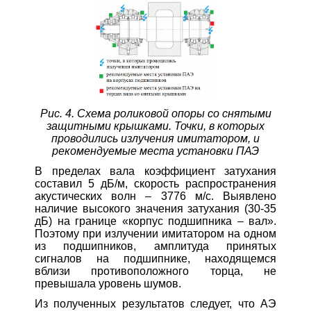
Рис. 4. Схема роликовой опоры со снятыми
защитными крышками. Точки, в которых
проводились излучения имитатором, и
рекомендуемые места установки ПАЭ
В пределах вала коэффициент затухания
составил 5 дБ/м, скорость распространения
акустических волн – 3776 м/с. Выявлено
наличие высокого значения затухания (30-35
дБ) на границе «корпус подшипника – вал».
Поэтому при излучении имитатором на одном
из подшипников, амплитуда принятых
сигналов на подшипнике, находящемся
вблизи противоположного торца, не
превышала уровень шумов.
Из полученных результатов следует, что АЭ