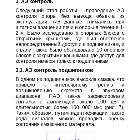
3. АЭ контроль
Следующий этап работы – проведение АЭ
контроля опоры без вывода объекта из
эксплуатации. АЭ данные снимались при
штатном вращении печи и опоры в течение 1-
2 ч. Было исследовано 5 опорных блоков с
открытыми крышками, где был обеспечен
непосредственный доступ и к подшипникам, и
к валу. Также было обследовано 10 опорных
блоков с закрытыми крышками, где доступ для
контроля имелся только к подшипникам.
3.1. АЭ контроль подшипников
В одном из подшипников высохла смазка, что
привело к интенсивному трению и
возникновению скрежета в звуковом
диапазоне. ПАЭ также зафиксировали
сигналы с амплитудой около 100 дБ и
длительностью более 100 000 мкс (рис. 7).
Таким образом, путем идентификации такого
рода сигналов можно проводить оценку
состояния смазочного материала.