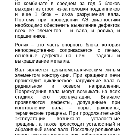
на комбинате в среднем за год 5 блоков
выходит из строя из-за поломки подшипников
и еще 1 блок – из-за разрушения вала.
Поэтому при проведении АЭ диагностики
необходимо обеспечить выявление дефектов
всех ее элементов – и вала, и ролика, и
подшипников.
Ролик – это часть опорного блока, которая
непосредственно соприкасается с печью,
основные дефекты на нем – задиры и
выкрашивание металла.
Вал является цельнометаллическим литым
элементом конструкции. При вращении печи
происходит циклическое нагружение вала в
радиальном и осевом направлении.
Повреждения вала могут возникать на всех
стадиях его эксплуатации. Вначале
проявляются дефекты, допущенные при
изготовлении вала – поры, раковины,
термические трещины. При продолжительной
эксплуатации возникают усталостные
трещины, а также происходит усталостный и
абразивный износ вала. Поскольку роликовые
опоры эксплуатируется при неблагоприятных