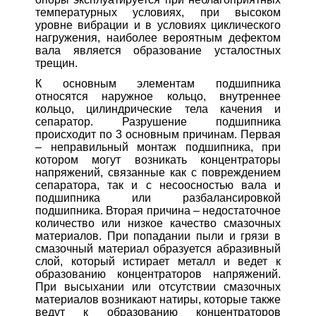
температурных условиях, при высоком
уровне вибрации и в условиях циклического
нагружения, наиболее вероятным дефектом
вала является образование усталостных
трещин.
К основным элементам подшипника
относятся наружное кольцо, внутреннее
кольцо, цилиндрические тела качения и
сепаратор. Разрушение подшипника
происходит по 3 основным причинам. Первая
– неправильный монтаж подшипника, при
котором могут возникать концентраторы
напряжений, связанные как с повреждением
сепаратора, так и с несоосностью вала и
подшипника или разбалансировкой
подшипника. Вторая причина – недостаточное
количество или низкое качество смазочных
материалов. При попадании пыли и грязи в
смазочный материал образуется абразивный
слой, который истирает металл и ведет к
образованию концентраторов напряжений.
При высыхании или отсутствии смазочных
материалов возникают натиры, которые также
ведут к образованию концентраторов