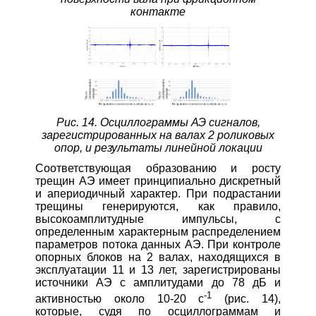
контакте
Рис. 14. Осциллограммы АЭ сигналов,
зарегистрированных на валах 2 роликовых
опор, и результаты линейной локации
Соответствующая образованию и росту
трещин АЭ имеет принципиально дискретный
и апериодичный характер. При подрастании
трещины генерируются, как правило,
высокоамплитудные импульсы, с
определенным характерным распределением
параметров потока данных АЭ. При контроле
опорных блоков на 2 валах, находящихся в
эксплуатации 11 и 13 лет, зарегистрированы
источники АЭ с амплитудами до 78 дБ и
-1
активностью около 10‑20 с
(рис. 14),
которые, судя по осциллограммам и