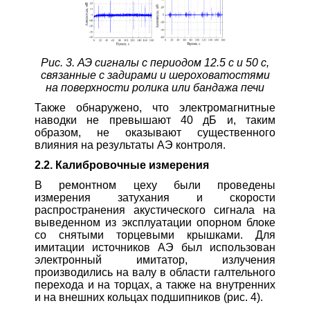
Рис. 3. АЭ сигналы с периодом 12.5 с и 50 с,
связанные с задирами и шероховатостями
на поверхности ролика или бандажа печи
Также обнаружено, что электромагнитные
наводки не превышают 40 дБ и, таким
образом, не оказывают существенного
влияния на результаты АЭ контроля.
2.2. Калибровочные измерения
В ремонтном цеху были проведены
измерения затухания и скорости
распространения акустического сигнала на
выведенном из эксплуатации опорном блоке
со снятыми торцевыми крышками. Для
имитации источников АЭ был использован
электронный имитатор, излучения
производились на валу в области галтельного
перехода и на торцах, а также на внутренних
и на внешних кольцах подшипников (рис. 4).