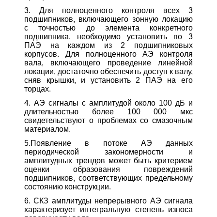
3. Для полноценного контроля всех 3
подшипников, включающего зонную локацию
с точностью до элемента конкретного
подшипника, необходимо установить по 3
ПАЭ на каждом из 2 подшипниковых
корпусов. Для полноценного АЭ контроля
вала, включающего проведение линейной
локации, достаточно обеспечить доступ к валу,
сняв крышки, и установить 2 ПАЭ на его
торцах.
4. АЭ сигналы с амплитудой около 100 дБ и
длительностью более 100 000 мкс
свидетельствуют о проблемах со смазочным
материалом.
5.Появление в потоке АЭ данных
периодической закономерности и
амплитудных трендов может быть критерием
оценки образования повреждений
подшипников, соответствующих предельному
состоянию конструкции.
6. СКЗ амплитуды непрерывного АЭ сигнала
характеризует интегральную степень износа