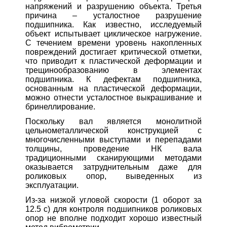
напряжений и разрушению объекта. Третья
причина – усталостное разрушение
подшипника. Как известно, исследуемый
объект испытывает циклическое нагружение.
С течением времени уровень накопленных
повреждений достигает критической отметки,
что приводит к пластической деформации и
трещинообразованию в элементах
подшипника. К дефектам подшипника,
основанным на пластической деформации,
можно отнести усталостное выкрашивание и
бринеллирование.
Поскольку вал является монолитной
цельнометаллической конструкцией с
многочисленными выступами и перепадами
толщины, проведение НК вала
традиционными сканирующими методами
оказывается затруднительным даже для
роликовых опор, выведенных из
эксплуатации.
Из-за низкой угловой скорости (1 оборот за
12.5 с) для контроля подшипников роликовых
опор не вполне подходит хорошо известный