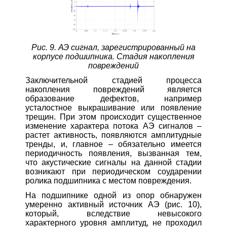
Рис. 9. АЭ сигнал, зарегистрированный на
корпусе подшипника. Стадия накопления
повреждений
Заключительной стадией процесса
накопления повреждений является
образование дефектов, например
усталостное выкрашивание или появление
трещин. При этом происходит существенное
изменение характера потока АЭ сигналов –
растет активность, появляются амплитудные
тренды, и, главное – обязательно имеется
периодичность появления, вызванная тем,
что акустические сигналы на данной стадии
возникают при периодическом соударении
ролика подшипника с местом повреждения.
На подшипнике одной из опор обнаружен
умеренно активный источник АЭ (рис. 10),
который, вследствие невысокого
характерного уровня амплитуд, не проходил