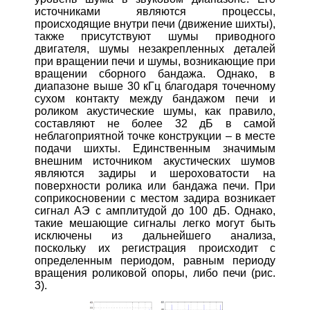
источниками являются процессы,
происходящие внутри печи (движение шихты),
также присутствуют шумы приводного
двигателя, шумы незакрепленных деталей
при вращении печи и шумы, возникающие при
вращении сборного бандажа. Однако, в
диапазоне выше 30 кГц благодаря точечному
сухом контакту между бандажом печи и
роликом акустические шумы, как правило,
составляют не более 32 дБ в самой
неблагоприятной точке конструкции – в месте
подачи шихты. Единственным значимым
внешним источником акустических шумов
являются задиры и шероховатости на
поверхности ролика или бандажа печи. При
соприкосновении с местом задира возникает
сигнал АЭ с амплитудой до 100 дБ. Однако,
такие мешающие сигналы легко могут быть
исключены из дальнейшего анализа,
поскольку их регистрация происходит с
определенным периодом, равным периоду
вращения роликовой опоры, либо печи (рис.
3).